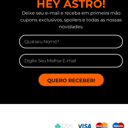
HEY ASTRO!
Deixe seu e-mail e receba em primeira mão
cupons exclusivos, spoilers e todas as nossas
novidades.
QUERO RECEBER!