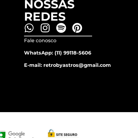
NOSSAS
REDES
Fale conosco
WhatsApp: (11) 99118-5606
E-mail: retrobyastros@gmail.com