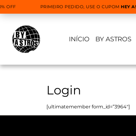
% OFF
PRIMEIRO PEDIDO, USE O CUPOM
HEY A
INÍCIO
BY ASTROS
Login
[ultimatemember form_id=”3964″]