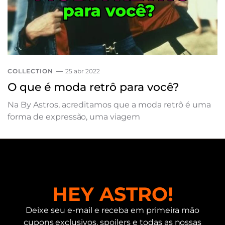
COLLECTION
25 abr 2022
O que é moda retrô para você?
Na By Astros, acreditamos que a moda retrô é uma
forma de expressão, uma viagem
HEY ASTRO!
Deixe seu e-mail e receba em primeira mão
cupons exclusivos, spoilers e todas as nossas