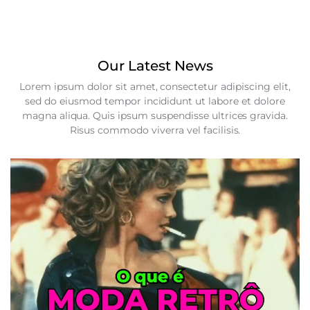
Our Latest News
Lorem ipsum dolor sit amet, consectetur adipiscing elit,
sed do eiusmod tempor incididunt ut labore et dolore
magna aliqua. Quis ipsum suspendisse ultrices gravida.
Risus commodo viverra vel facilisis.