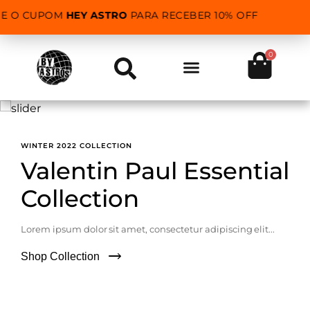
SE O CUPOM
HEY ASTRO
PARA RECEBER 10% OFF
0
WINTER 2022 COLLECTION
Valentin Paul Essential
Collection
Lorem ipsum dolor sit amet, consectetur adipiscing elit...
Shop Collection