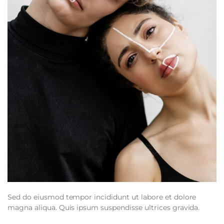
Sed do eiusmod tempor incididunt ut labore et dolore
magna aliqua. Quis ipsum suspendisse ultrices gravida.