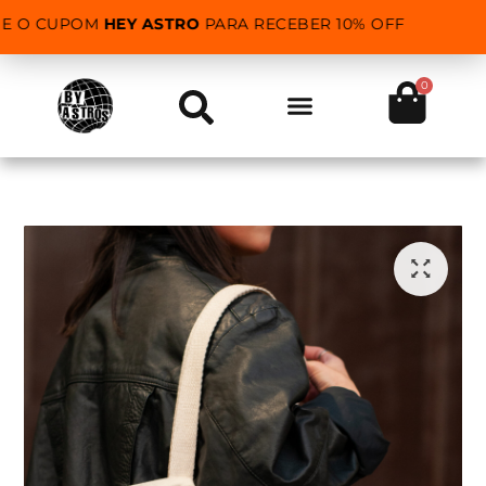
SE O CUPOM
HEY ASTRO
PARA RECEBER 10% OFF
0