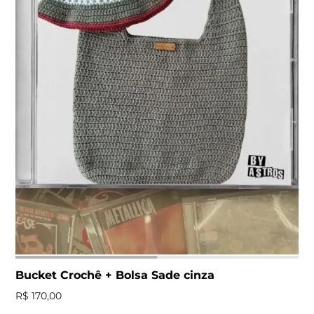
Bucket Crochê + Bolsa Sade cinza
R$
170,00