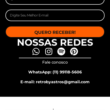
QUERO RECEBER!
NOSSAS REDES
Fale conosco
WhatsApp: (11) 99118-5606
E-mail: retrobyastros@gmail.com