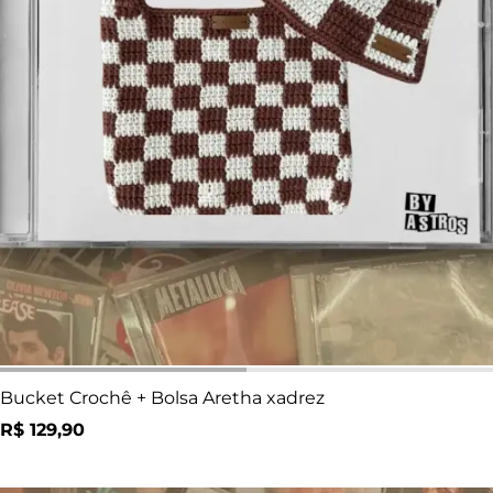
Bucket Crochê + Bolsa Aretha xadrez
R$
129,90