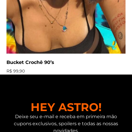
Bucket Crochê 90’s
R$
99,90
HEY ASTRO!
Deixe seu e-mail e receba em primeira mão
cupons exclusivos, spoilers e todas as nossas
novidades.