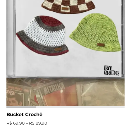
Bucket Crochê
R$
69,90
–
R$
89,90