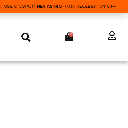
, USE O CUPOM
HEY ASTRO
PARA RECEBER 10% OFF
0