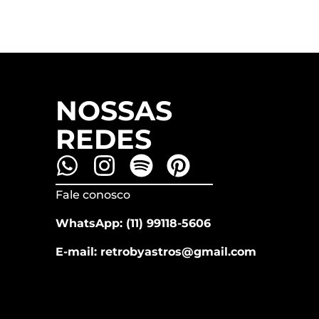
NOSSAS
REDES
Fale conosco
WhatsApp: (11) 99118-5606
E-mail: retrobyastros@gmail.com