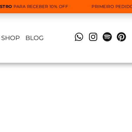
STRO
PARA RECEBER 10% OFF
PRIMEIRO PEDIDO
SHOP
BLOG